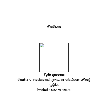
หัวหน้างาน
รัฐชัย ภูกองชนะ
หัวหน้างาน งานพัฒนาหลักสูตรและการจัดเรียนการเรียนรู้
ครูผู้ช่วย
โทรศัพท์ : 0827979626